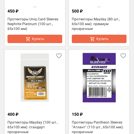
450 ₽
500 ₽
Протекторы Uniq Card Sleeves
Протекторы Mayday (80 шт.,
Nephrite Platinum (100 шт.,
65x100 мм): премиум
65x100 мм)
прозрачные
Купить
Купить
400 ₽
150 ₽
Протекторы Mayday (100 шт.,
Протекторы Pantheon Sleeves
65x100 мм): стандарт
"Атлант" (110 шт., 65x100 мм):
прозрачные
прозрачные