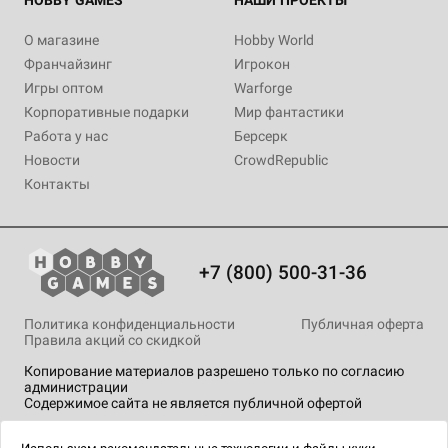
О магазине
Hobby World
Франчайзинг
Игрокон
Игры оптом
Warforge
Корпоративные подарки
Мир фантастики
Работа у нас
Берсерк
Новости
CrowdRepublic
Контакты
+7 (800) 500-31-36
Политика конфиденциальности
Публичная оферта
Правила акций со скидкой
Копирование материалов разрешено только по согласию
администрации
Содержимое сайта не является публичной офертой
На сайте Hobby Games применяются
рекомендательные
технологии
.