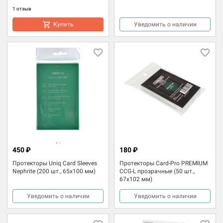
1 отзыв
Купить
Уведомить о наличии
450 ₽
180 ₽
Протекторы Uniq Card Sleeves
Протекторы Card-Pro PREMIUM
Nephrite (200 шт., 65х100 мм)
CCG-L прозрачные (50 шт.,
67x102 мм)
Уведомить о наличии
Уведомить о наличии