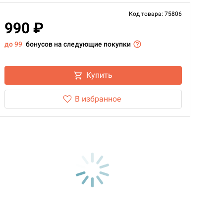
Код товара: 75806
990 ₽
до 99
бонусов на следующие покупки
Купить
В избранное