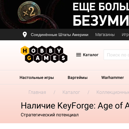
Соединённые Штаты Америки
Магазины
Игр
Каталог
Настольные игры
Варгеймы
Warhammer
Главная
Каталог
Коллекционные
Наличие KeyForge: Age of 
Стратегический потенциал