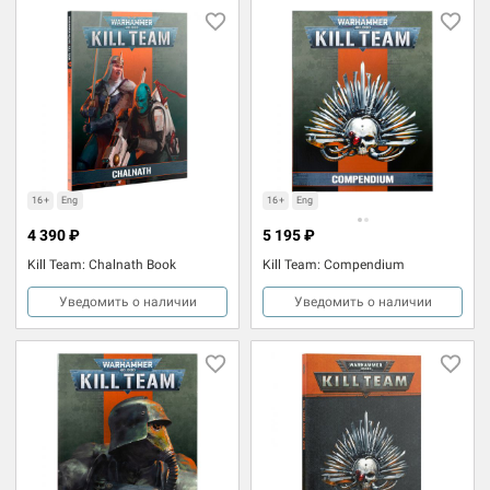
16+
Eng
16+
Eng
4 390 ₽
5 195 ₽
Kill Team: Chalnath Book
Kill Team: Compendium
Уведомить о наличии
Уведомить о наличии