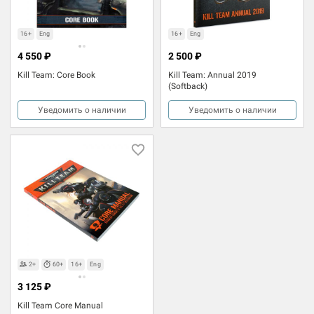
16+
Eng
16+
Eng
4 550 ₽
2 500 ₽
Kill Team: Core Book
Kill Team: Annual 2019
(Softback)
Уведомить о наличии
Уведомить о наличии
2+
60+
16+
Eng
3 125 ₽
Kill Team Core Manual