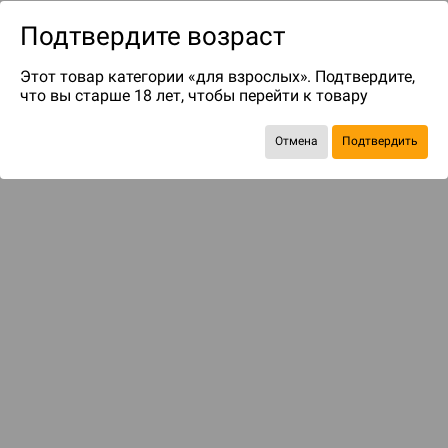
Подтвердите возраст
Этот товар категории «для взрослых». Подтвердите,
что вы старше 18 лет, чтобы перейти к товару
Отмена
Подтвердить
до 69
бонусов на следующие покупки
Рекомендуем вам
С этим товаром смотрели