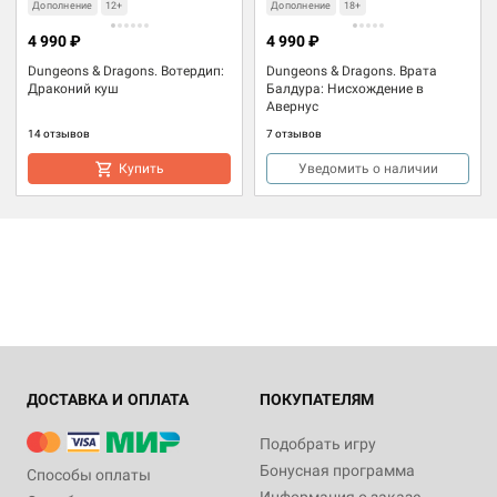
Дополнение
12+
Дополнение
18+
4 990 ₽
4 990 ₽
Dungeons & Dragons. Вотердип:
Dungeons & Dragons. Врата
Драконий куш
Балдура: Нисхождение в
Авернус
14 отзывов
7 отзывов
Купить
Уведомить о наличии
ДОСТАВКА И ОПЛАТА
ПОКУПАТЕЛЯМ
Подобрать игру
Бонусная программа
Способы оплаты
Информация о заказе