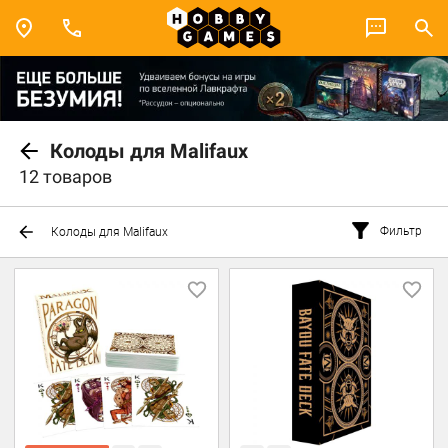
Колоды для Malifaux
12 товаров
Фильтр
Колоды для Malifaux