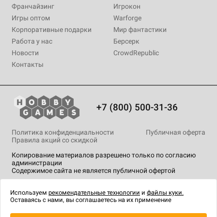
Франчайзинг
Игрокон
Игры оптом
Warforge
Корпоративные подарки
Мир фантастики
Работа у нас
Берсерк
Новости
CrowdRepublic
Контакты
+7 (800) 500-31-36
Политика конфиденциальности
Публичная оферта
Правила акций со скидкой
Копирование материалов разрешено только по согласию
администрации
Содержимое сайта не является публичной офертой
На сайте Hobby Games применяются
рекомендательные
технологии
.
Используем
рекомендательные технологии
и
файлы куки.
Оставаясь с нами, вы соглашаетесь на их применение