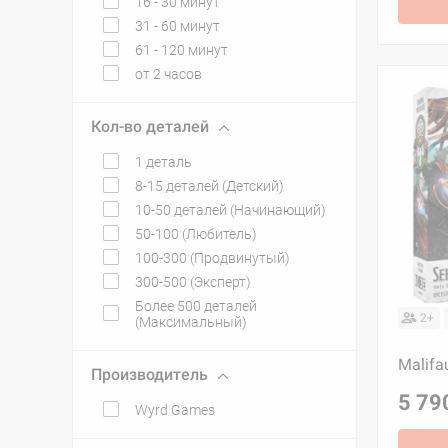
16 - 30 минут
31 - 60 минут
61 - 120 минут
от 2 часов
Кол-во деталей
1 деталь
8-15 деталей (Детский)
10-50 деталей (Начинающий)
50-100 (Любитель)
100-300 (Продвинутый)
300-500 (Эксперт)
Более 500 деталей
2+
(Максимальный)
Malifa
Производитель
5 79
Wyrd Games