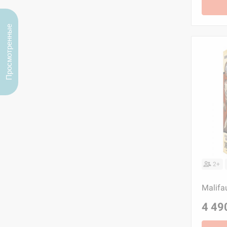
Просмотренные
2+
Malifa
4 49