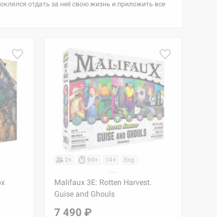
оклялся отдать за неё свою жизнь и приложить все
2+
90+
14+
Eng
ox
Malifaux 3E: Rotten Harvest.
Guise and Ghouls
7 490 ₽