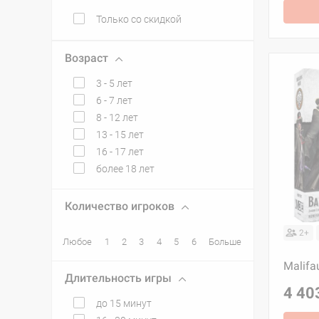
Только со скидкой
Возраст
3 - 5 лет
6 - 7 лет
8 - 12 лет
13 - 15 лет
16 - 17 лет
более 18 лет
Количество игроков
2+
Любое
1
2
3
4
5
6
Больше
Malifa
Длительность игры
4 40
до 15 минут