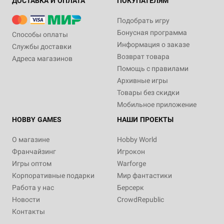
ДОСТАВКА И ОПЛАТА
ПОКУПАТЕЛЯМ
Подобрать игру
Бонусная программа
Способы оплаты
Информация о заказе
Службы доставки
Возврат товара
Адреса магазинов
Помощь с правилами
Архивные игры
Товары без скидки
Мобильное приложение
HOBBY GAMES
НАШИ ПРОЕКТЫ
О магазине
Hobby World
Франчайзинг
Игрокон
Игры оптом
Warforge
Корпоративные подарки
Мир фантастики
Работа у нас
Берсерк
Новости
CrowdRepublic
Контакты