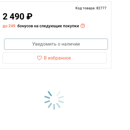
Код товара: 82777
2 490 ₽
до 249
бонусов на следующие покупки
Уведомить о наличии
В избранное