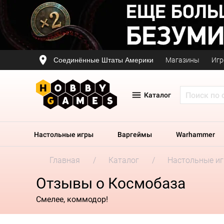
Соединённые Штаты Америки
Магазины
Игр
Каталог
Настольные игры
Варгеймы
Warhammer
Главная
Каталог
Настольные и
Отзывы о Космобаза
Смелее, коммодор!