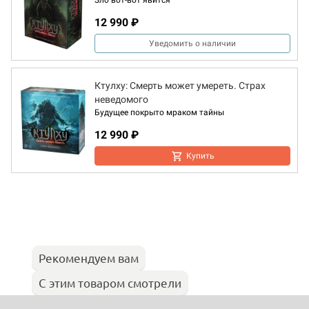
Зло вот-вот явится
12 990 ₽
Уведомить о наличии
Ктулху: Смерть может умереть. Страх
неведомого
Будущее покрыто мраком тайны
12 990 ₽
Купить
Рекомендуем вам
С этим товаром смотрели