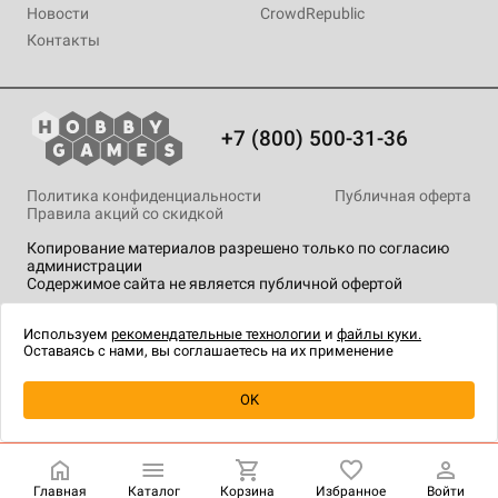
Новости
CrowdRepublic
Контакты
+7 (800) 500-31-36
Политика конфиденциальности
Публичная оферта
Правила акций со скидкой
Копирование материалов разрешено только по согласию
администрации
Содержимое сайта не является публичной офертой
На сайте Hobby Games применяются
рекомендательные
технологии
.
Используем
рекомендательные технологии
и
файлы куки.
Оставаясь с нами, вы соглашаетесь на их применение
OK
Купить
| 999 ₽
Главная
Каталог
Корзина
Избранное
Войти