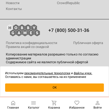
Новости
CrowdRepublic
Контакты
+7 (800) 500-31-36
Политика конфиденциальности
Публичная оферта
Правила акций со скидкой
Копирование материалов разрешено только по согласию
администрации
Содержимое сайта не является публичной офертой
На сайте Hobby Games применяются
рекомендательные
технологии
.
Используем
рекомендательные технологии
и
файлы куки.
Оставаясь с нами, вы соглашаетесь на их применение
OK
Купить
| 10 990 ₽
Главная
Каталог
Корзина
Избранное
Войти