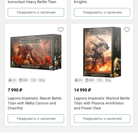
Iconoclast Heavy Battle Titan
Knights
Уведомить о наличии
Уведомить о наличии
2+
60+
12+
Eng
2+
60+
12+
Eng
7 990 ₽
14 990 ₽
Legions Imperialis: Reaver Battle
Legions Imperialis: Warlord Battle
Titan with Melta Cannon and
Titan with Plasma Annihilator
Chainfist
and Power Claw
Уведомить о наличии
Уведомить о наличии