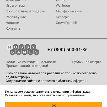
Игры оптом
Warforge
Корпоративные подарки
Мир фантастики
Работа у нас
Берсерк
Новости
CrowdRepublic
Контакты
+7 (800) 500-31-36
Политика конфиденциальности
Публичная оферта
Правила акций со скидкой
Копирование материалов разрешено только по согласию
администрации
Содержимое сайта не является публичной офертой
На сайте Hobby Games применяются
рекомендательные
технологии
.
Используем
рекомендательные технологии
и
файлы куки.
Оставаясь с нами, вы соглашаетесь на их применение
OK