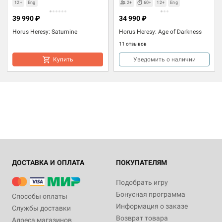
12+
Eng
2+
60+
12+
Eng
39 990 ₽
34 990 ₽
Horus Heresy: Saturnine
Horus Heresy: Age of Darkness
11 отзывов
Купить
Уведомить о наличии
ДОСТАВКА И ОПЛАТА
ПОКУПАТЕЛЯМ
Подобрать игру
Бонусная программа
Способы оплаты
Информация о заказе
Службы доставки
Возврат товара
Адреса магазинов