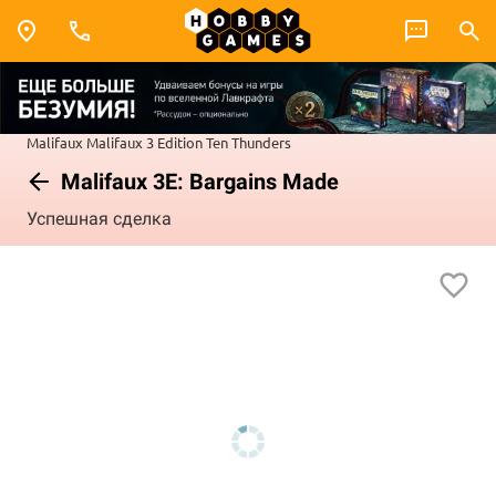
Malifaux
Malifaux 3 Edition
Ten Thunders
Malifaux 3E: Bargains Made
Успешная сделка