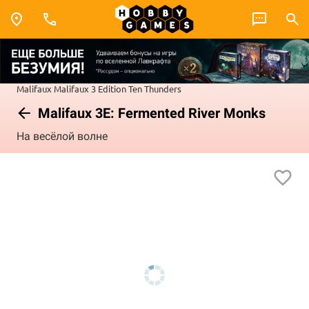
Malifaux
Malifaux 3 Edition
Ten Thunders
Malifaux 3E: Fermented River Monks
На весёлой волне