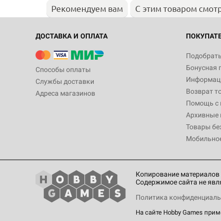
Рекомендуем вам
С этим товаром смот
ДОСТАВКА И ОПЛАТА
ПОКУПАТ
Подобрать
Бонусная 
Способы оплаты
Информаци
Службы доставки
Возврат т
Адреса магазинов
Помощь с
Архивные 
Товары бе
Мобильно
Копирование материалов 
Содержимое сайта не явл
Политика конфиденциаль
На сайте Hobby Games при