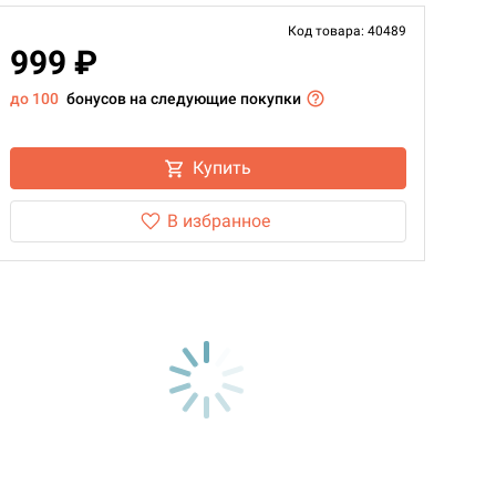
Код товара: 40489
999 ₽
до 100
бонусов на следующие покупки
Купить
В избранное