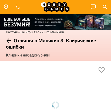
Настольные игры
Серии игр
Манчкин
Отзывы о Манчкин 3: Клирические
ошибки
Клирики набедокурили!