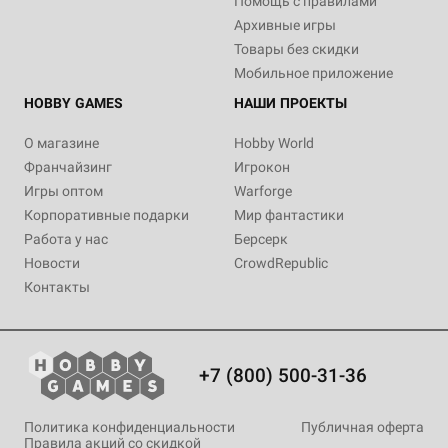
Помощь с правилами
Архивные игры
Товары без скидки
Мобильное приложение
HOBBY GAMES
НАШИ ПРОЕКТЫ
О магазине
Hobby World
Франчайзинг
Игрокон
Игры оптом
Warforge
Корпоративные подарки
Мир фантастики
Работа у нас
Берсерк
Новости
CrowdRepublic
Контакты
+7 (800) 500-31-36
Политика конфиденциальности
Публичная оферта
Правила акций со скидкой