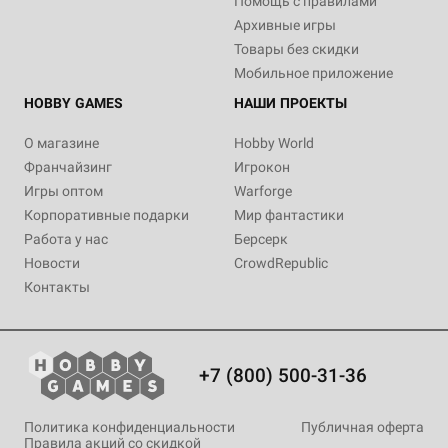
Помощь с правилами
Архивные игры
Товары без скидки
Мобильное приложение
HOBBY GAMES
НАШИ ПРОЕКТЫ
О магазине
Hobby World
Франчайзинг
Игрокон
Игры оптом
Warforge
Корпоративные подарки
Мир фантастики
Работа у нас
Берсерк
Новости
CrowdRepublic
Контакты
+7 (800) 500-31-36
Политика конфиденциальности
Публичная оферта
Правила акций со скидкой