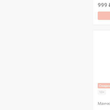
999 
10+
Манчк