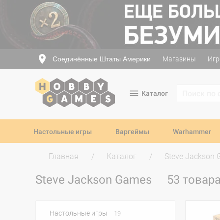
Соединённые Штаты Америки
Магазины
Игр
Каталог
Настольные игры
Варгеймы
Warhammer
Главная
Каталог
Steve Jackson
Steve Jackson Games
53 товар
Настольные игры
19