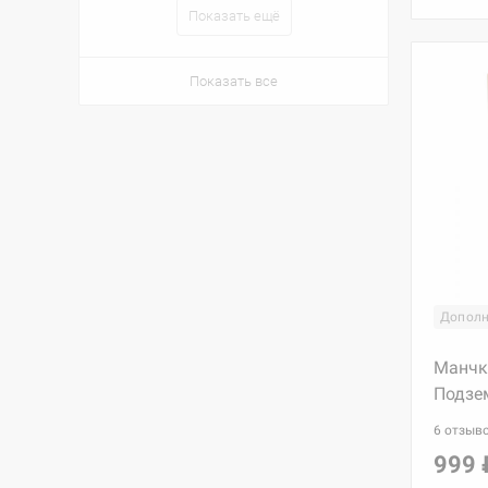
Показать ещё
Показать все
Дополн
Манчк
Подзе
6 отзыв
999 