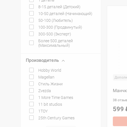
1 деталь
8-15 деталей (Детский)
10-50 деталей (Начинающий)
50-100 (Любитель)
100-300 (Продвинутый)
300-500 (Эксперт)
Более 500 деталей
(Максимальный)
Производитель
Hobby World
Magellan
Дополн
Стиль Жизни
Манчк
Zvezda
1 More Time Games
38 отзы
11 bit studios
599 
1TOY
25th Century Games