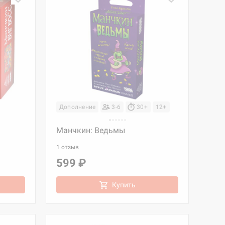
Дополнение
3-6
30+
12+
Манчкин: Ведьмы
1 отзыв
599 ₽
Купить