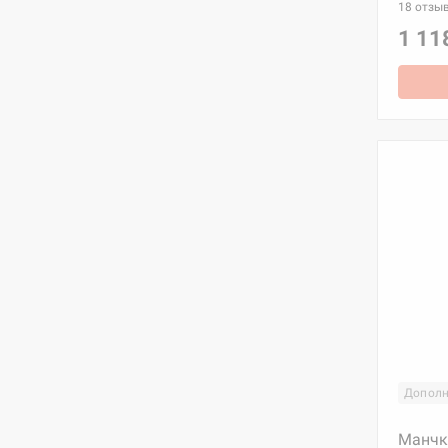
18 отзы
1 11
Дополн
Манчк