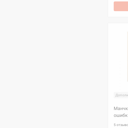
Дополн
Манчк
ошибк
5 отзыв