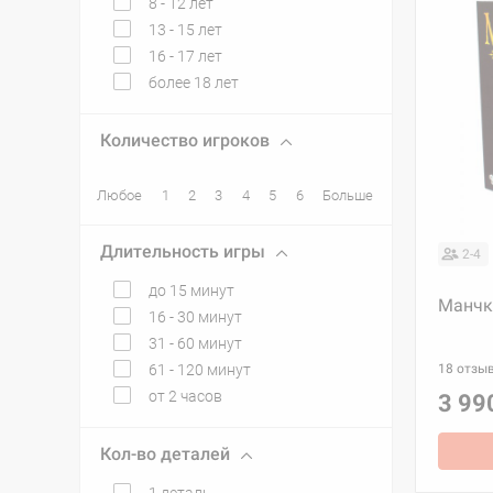
8 - 12 лет
13 - 15 лет
16 - 17 лет
более 18 лет
Количество игроков
Любое
1
2
3
4
5
6
Больше
Длительность игры
2-4
до 15 минут
Манчк
16 - 30 минут
31 - 60 минут
61 - 120 минут
18 отзы
от 2 часов
3 99
Кол-во деталей