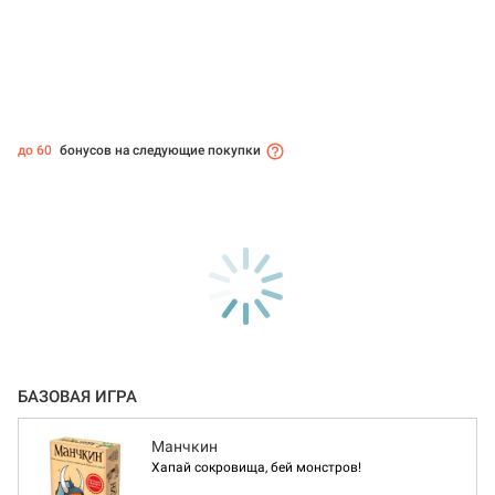
до 60
бонусов на следующие покупки
БАЗОВАЯ ИГРА
Манчкин
Хапай сокровища, бей монстров!