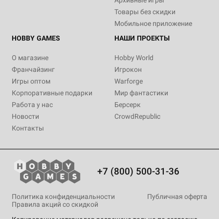
Архивные игры
Товары без скидки
Мобильное приложение
HOBBY GAMES
НАШИ ПРОЕКТЫ
О магазине
Hobby World
Франчайзинг
Игрокон
Игры оптом
Warforge
Корпоративные подарки
Мир фантастики
Работа у нас
Берсерк
Новости
CrowdRepublic
Контакты
+7 (800) 500-31-36
Политика конфиденциальности
Публичная оферта
Правила акций со скидкой