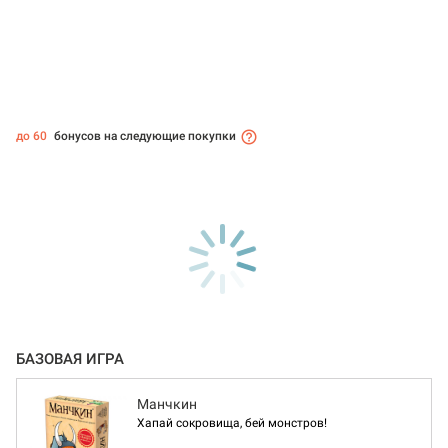
до 60
бонусов на следующие покупки
БАЗОВАЯ ИГРА
Манчкин
Хапай сокровища, бей монстров!