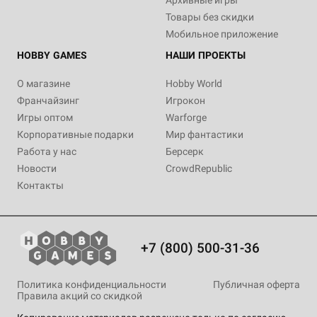
Архивные игры
Товары без скидки
Мобильное приложение
HOBBY GAMES
НАШИ ПРОЕКТЫ
О магазине
Hobby World
Франчайзинг
Игрокон
Игры оптом
Warforge
Корпоративные подарки
Мир фантастики
Работа у нас
Берсерк
Новости
CrowdRepublic
Контакты
+7 (800) 500-31-36
Политика конфиденциальности
Публичная оферта
Правила акций со скидкой