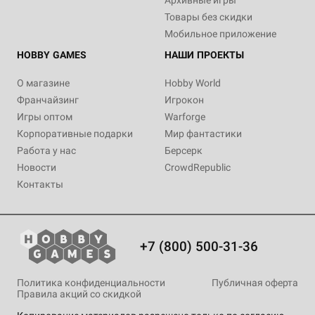
Архивные игры
Товары без скидки
Мобильное приложение
HOBBY GAMES
НАШИ ПРОЕКТЫ
О магазине
Hobby World
Франчайзинг
Игрокон
Игры оптом
Warforge
Корпоративные подарки
Мир фантастики
Работа у нас
Берсерк
Новости
CrowdRepublic
Контакты
+7 (800) 500-31-36
Политика конфиденциальности
Публичная оферта
Правила акций со скидкой