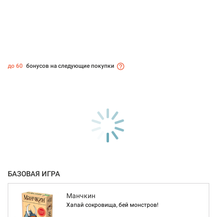
до 60
бонусов на следующие покупки
БАЗОВАЯ ИГРА
Манчкин
Хапай сокровища, бей монстров!