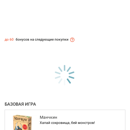
до 60
бонусов на следующие покупки
БАЗОВАЯ ИГРА
Манчкин
Хапай сокровища, бей монстров!