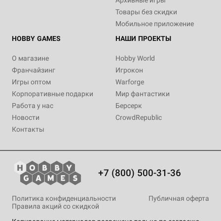
Архивные игры
Товары без скидки
Мобильное приложение
HOBBY GAMES
НАШИ ПРОЕКТЫ
О магазине
Hobby World
Франчайзинг
Игрокон
Игры оптом
Warforge
Корпоративные подарки
Мир фантастики
Работа у нас
Берсерк
Новости
CrowdRepublic
Контакты
+7 (800) 500-31-36
Политика конфиденциальности
Публичная оферта
Правила акций со скидкой