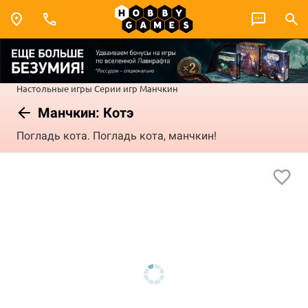
Настольные игры
Серии игр
Манчкин
Манчкин: Котэ
Погладь кота. Погладь кота, манчкин!