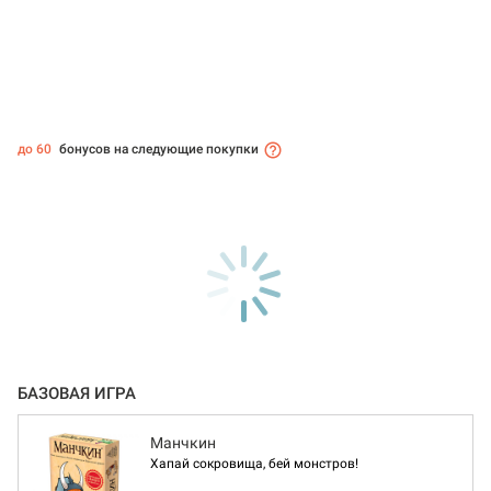
до 60
бонусов на следующие покупки
БАЗОВАЯ ИГРА
Манчкин
Хапай сокровища, бей монстров!