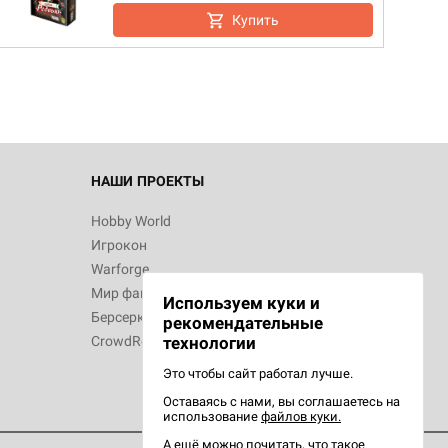
Купить
НАШИ ПРОЕКТЫ
Hobby World
Игрокон
Warforge
Мир фантастики
Используем куки и
Берсерк
рекомендательные
CrowdRepublic
технологии
Это чтобы сайт работал лучше.
Оставаясь с нами, вы соглашаетесь на
использование
файлов куки.
А ещё можно почитать, что такое