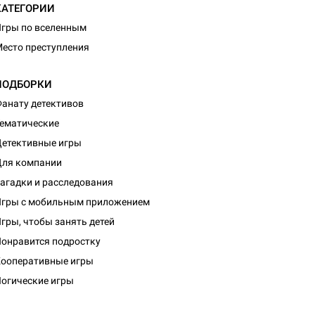
КАТЕГОРИИ
гры по вселенным
есто преступления
ПОДБОРКИ
анату детективов
ематические
етективные игры
ля компании
агадки и расследования
гры с мобильным приложением
гры, чтобы занять детей
онравится подростку
ооперативные игры
огические игры