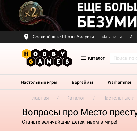
Соединённые Штаты Америки
Магазины
Игр
Каталог
Настольные игры
Варгеймы
Warhammer
Главная
Каталог
Настольные и
Вопросы про Место прест
Станьте величайшим детективом в мире!