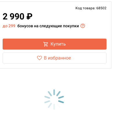
Код товара: 68502
2 990 ₽
до 299
бонусов на следующие покупки
Купить
В избранное