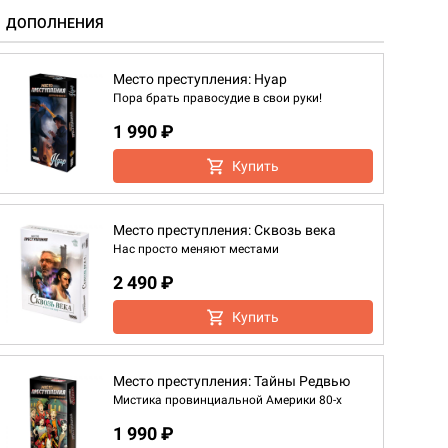
ДОПОЛНЕНИЯ
Место преступления: Нуар
Пора брать правосудие в свои руки!
1 990 ₽
Купить
Место преступления: Сквозь века
Нас просто меняют местами
2 490 ₽
Купить
Место преступления: Тайны Редвью
Мистика провинциальной Америки 80-х
1 990 ₽