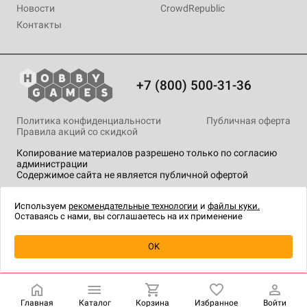
Новости
CrowdRepublic
Контакты
+7 (800) 500-31-36
Политика конфиденциальности
Публичная оферта
Правила акций со скидкой
Копирование материалов разрешено только по согласию
администрации
Содержимое сайта не является публичной офертой
На сайте Hobby Games применяются
рекомендательные
технологии
.
Используем
рекомендательные технологии
и
файлы куки.
Оставаясь с нами, вы соглашаетесь на их применение
OK
Купить
| 999 ₽
Главная
Каталог
Корзина
Избранное
Войти