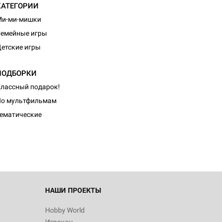
КАТЕГОРИИ
Ми-ми-мишки
емейные игры
етские игры
ПОДБОРКИ
лассный подарок!
По мультфильмам
ематические
НАШИ ПРОЕКТЫ
Hobby World