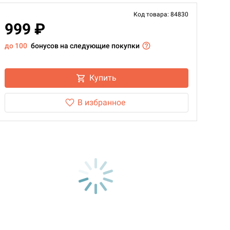
Код товара: 84830
999 ₽
до 100
бонусов на следующие покупки
Купить
В избранное