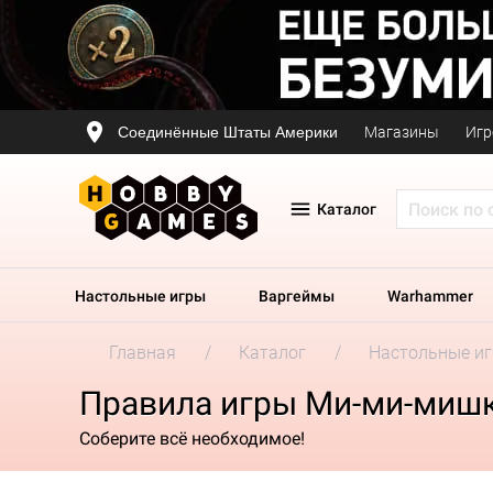
Соединённые Штаты Америки
Магазины
Игр
Каталог
Настольные игры
Варгеймы
Warhammer
Главная
Каталог
Настольные и
Правила игры Ми-ми-мишки
Соберите всё необходимое!