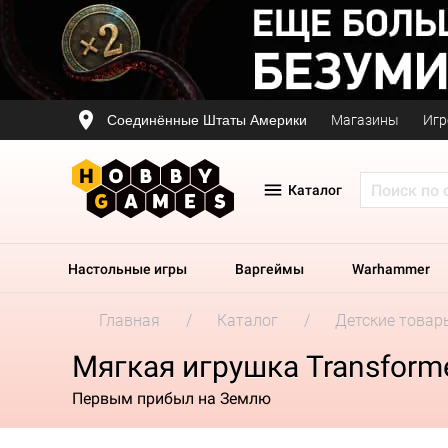
Соединённые Штаты Америки
Магазины
Игр
Каталог
Настольные игры
Варгеймы
Warhammer
Главная
Каталог
Детские товар
Мягкая игрушка Transformer
Первым прибыл на Землю