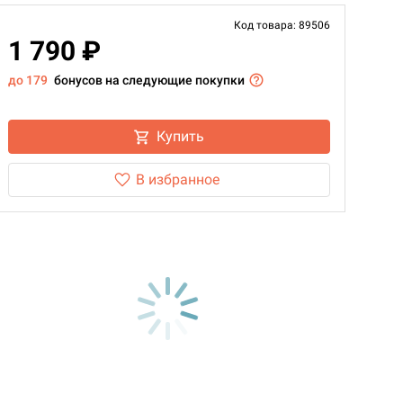
Код товара: 89506
1 790 ₽
до 179
бонусов на следующие покупки
Купить
В избранное