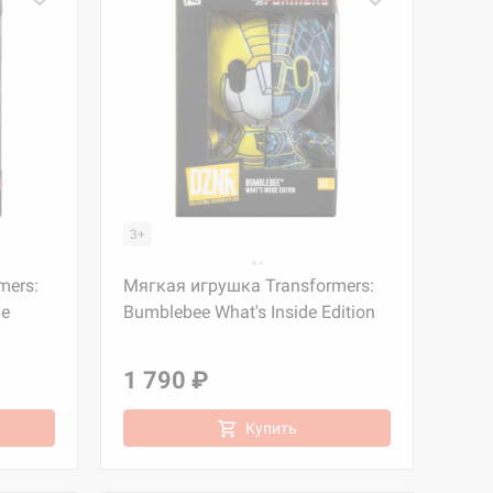
3+
mers:
Мягкая игрушка Transformers:
de
Bumblebee What's Inside Edition
1 790 ₽
Купить