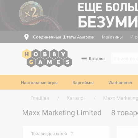
Соединённые Штаты Америки
Магазины
Игр
Каталог
Настольные игры
Варгеймы
Warhammer
Главная
Каталог
Maxx Marketing
Maxx Marketing Limited
8 това
Товары для детей
7