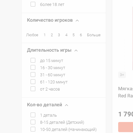
более 18 лет
Количество игроков
Любое
1
2
3
4
5
6
Больше
Длительность игры
до 15 минут
16 - 30 минут
31 - 60 минут
3+
61 - 120 минут
Мягкая
от 2 часов
Red Ra
Кол-во деталей
1 79
1 деталь
8-15 деталей (Детский)
10-50 деталей (Начинающий)