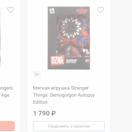
3+
ngers:
Мягкая игрушка Stranger
n Age
Things: Demogorgon Autopsy
Edition
1 790 ₽
Уведомить о наличии