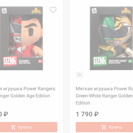
3+
 игрушка Power Rangers:
Мягкая игрушка Power Ra
nger Golden Age Edition
Green-White Ranger Golde
Edition
0 ₽
1 790 ₽
Купить
Купить