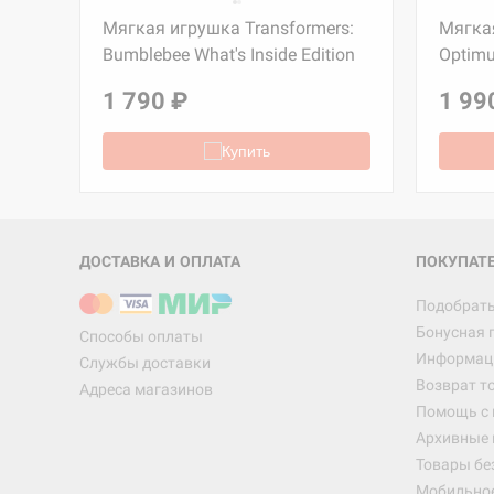
ers:
Мягкая игрушка Transformers:
Мягкая
n
Bumblebee What's Inside Edition
Optimu
Edition
1 790 ₽
1 99
Купить
ДОСТАВКА И ОПЛАТА
ПОКУПАТ
Подобрать
Бонусная 
Способы оплаты
Информаци
Службы доставки
Возврат т
Адреса магазинов
Помощь с
Архивные 
Товары бе
Мобильно