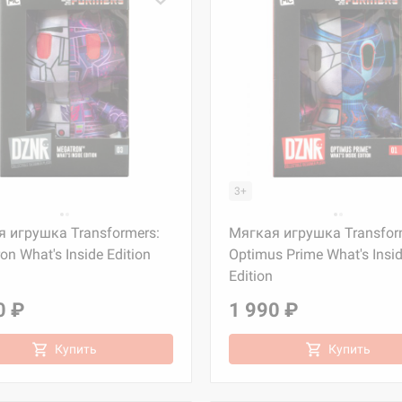
3+
 игрушка Transformers:
Мягкая игрушка Transfor
on What's Inside Edition
Optimus Prime What's Insi
Edition
0 ₽
1 990 ₽
Купить
Купить