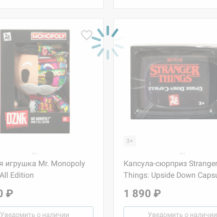
3+
я игрушка Mr. Monopoly
Капсула-сюрприз Strange
All Edition
Things: Upside Down Caps
0 ₽
1 890 ₽
Уведомить о наличии
Уведомить о наличии