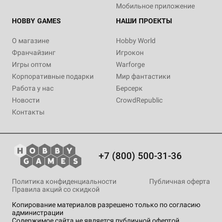
Мобильное приложение
HOBBY GAMES
НАШИ ПРОЕКТЫ
О магазине
Hobby World
Франчайзинг
Игрокон
Игры оптом
Warforge
Корпоративные подарки
Мир фантастики
Работа у нас
Берсерк
Новости
CrowdRepublic
Контакты
+7 (800) 500-31-36
Политика конфиденциальности
Публичная оферта
Правила акций со скидкой
Копирование материалов разрешено только по согласию
администрации
Содержимое сайта не является публичной офертой