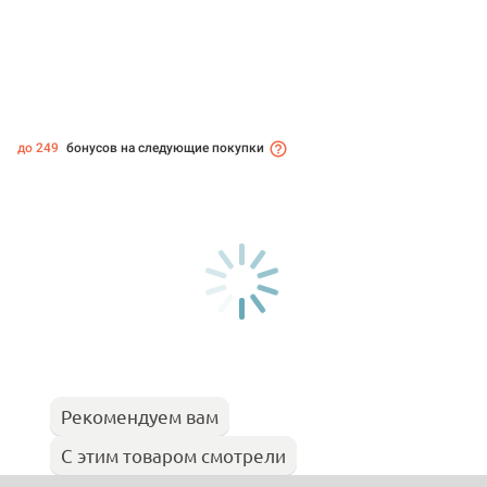
до 249
бонусов на следующие покупки
Рекомендуем вам
С этим товаром смотрели