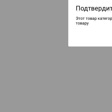
Подтвердит
Этот товар категор
товару