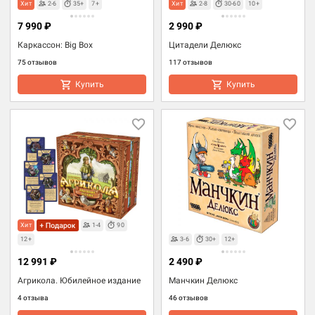
Хит
2-6
35+
7+
Хит
2-8
30-60
10+
7 990 ₽
2 990 ₽
Каркассон: Big Box
Цитадели Делюкс
75 отзывов
117 отзывов
Купить
Купить
Хит
1-4
90
12+
3-6
30+
12+
12 991 ₽
2 490 ₽
Агрикола. Юбилейное издание
Манчкин Делюкс
4 отзыва
46 отзывов