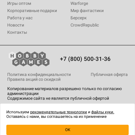
Игры оптом
Warforge
Корпоративные подарки
Мир фантастики
Работа у нас
Берсерк
Новости
CrowdRepublic
Контакты
+7 (800) 500-31-36
Политика конфиденциальности
Публичная оферта
Правила акций со скидкой
Копирование материалов разрешено только по согласию
администрации
Содержимое сайта не является публичной офертой
На сайте Hobby Games применяются
рекомендательные
технологии
.
Используем
рекомендательные технологии
и
файлы куки.
Оставаясь с нами, вы соглашаетесь на их применение
OK