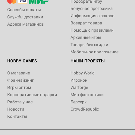
Подобрать игру
Бонусная программа
Способы оплаты
Информация о заказе
Службы доставки
Возврат товара
Адреса магазинов
Помощь с правилами
Архивные игры
Товары без скидки
Мобильное приложение
HOBBY GAMES
НАШИ ПРОЕКТЫ
О магазине
Hobby World
Франчайзинг
Игрокон
Игры оптом
Warforge
Корпоративные подарки
Мир фантастики
Работа у нас
Берсерк
Новости
CrowdRepublic
Контакты