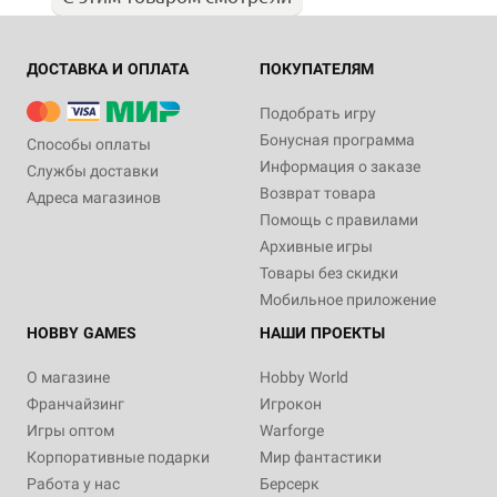
ДОСТАВКА И ОПЛАТА
ПОКУПАТЕЛЯМ
Подобрать игру
Бонусная программа
Способы оплаты
Информация о заказе
Службы доставки
Возврат товара
Адреса магазинов
Помощь с правилами
Архивные игры
Товары без скидки
Мобильное приложение
HOBBY GAMES
НАШИ ПРОЕКТЫ
О магазине
Hobby World
Франчайзинг
Игрокон
Игры оптом
Warforge
Корпоративные подарки
Мир фантастики
Работа у нас
Берсерк