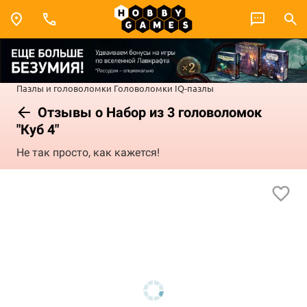
Пазлы и головоломки
Головоломки
IQ-пазлы
Отзывы о Набор из 3 головоломок
"Куб 4"
Не так просто, как кажется!