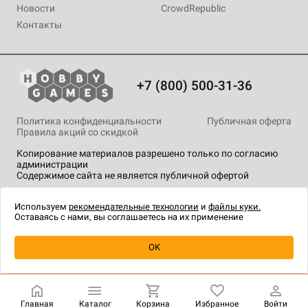
Новости
CrowdRepublic
Контакты
+7 (800) 500-31-36
Политика конфиденциальности
Публичная оферта
Правила акций со скидкой
Копирование материалов разрешено только по согласию
администрации
Содержимое сайта не является публичной офертой
На сайте Hobby Games применяются
рекомендательные
технологии
.
Используем
рекомендательные технологии
и
файлы куки.
Оставаясь с нами, вы соглашаетесь на их применение
OK
Купить
| 790 ₽
Главная
Каталог
Корзина
Избранное
Войти