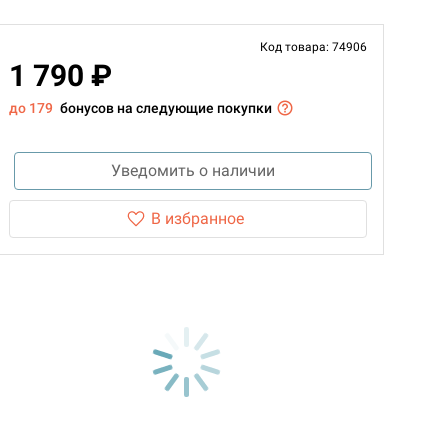
Код товара: 74906
1 790 ₽
до 179
бонусов на следующие покупки
Уведомить о наличии
В избранное