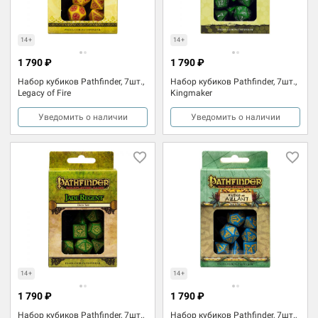
14+
14+
1 790 ₽
1 790 ₽
Набор кубиков Pathfinder, 7шт.,
Набор кубиков Pathfinder, 7шт.,
Legacy of Fire
Kingmaker
Уведомить о наличии
Уведомить о наличии
14+
14+
1 790 ₽
1 790 ₽
Набор кубиков Pathfinder, 7шт.,
Набор кубиков Pathfinder, 7шт.,