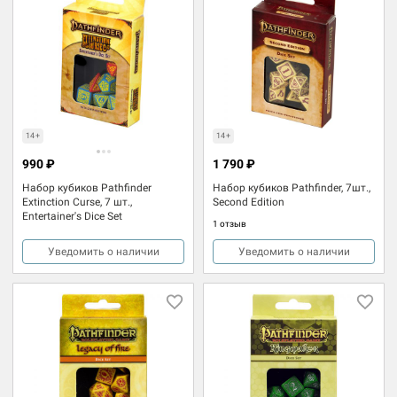
14+
14+
990 ₽
1 790 ₽
Набор кубиков Pathfinder
Набор кубиков Pathfinder, 7шт.,
Extinction Curse, 7 шт.,
Second Edition
Entertainer's Dice Set
1 отзыв
Уведомить о наличии
Уведомить о наличии