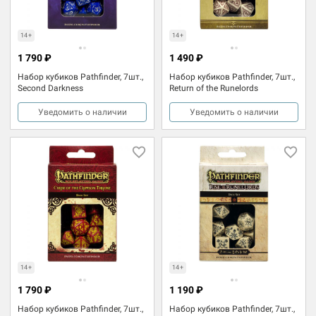
14+
14+
1 790 ₽
1 490 ₽
Набор кубиков Pathfinder, 7шт.,
Набор кубиков Pathfinder, 7шт.,
Second Darkness
Return of the Runelords
Уведомить о наличии
Уведомить о наличии
14+
14+
1 790 ₽
1 190 ₽
Набор кубиков Pathfinder, 7шт.,
Набор кубиков Pathfinder, 7шт.,