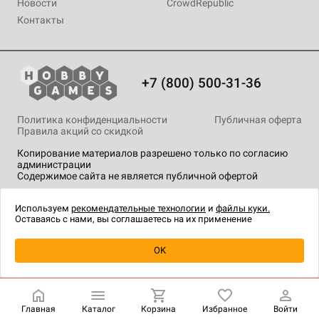
Новости
CrowdRepublic
Контакты
+7 (800) 500-31-36
Политика конфиденциальности
Публичная оферта
Правила акций со скидкой
Копирование материалов разрешено только по согласию
администрации
Содержимое сайта не является публичной офертой
На сайте Hobby Games применяются
рекомендательные
технологии
.
Используем
рекомендательные технологии
и
файлы куки.
Оставаясь с нами, вы соглашаетесь на их применение
OK
Главная
Каталог
Корзина
Избранное
Войти