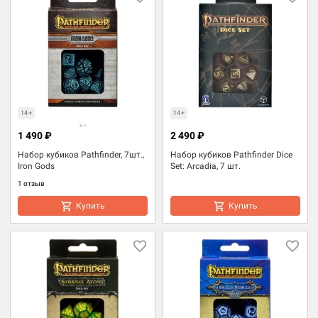
14+
14+
1 490 ₽
2 490 ₽
Набор кубиков Pathfinder, 7шт.,
Набор кубиков Pathfinder Dice
Iron Gods
Set: Arcadia, 7 шт.
1 отзыв
Купить
Купить