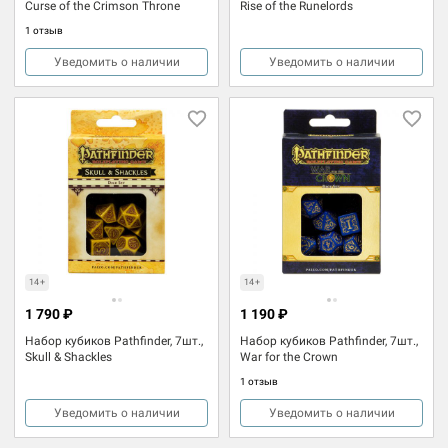
Curse of the Crimson Throne
Rise of the Runelords
1 отзыв
Уведомить о наличии
Уведомить о наличии
14+
14+
1 790 ₽
1 190 ₽
Набор кубиков Pathfinder, 7шт.,
Набор кубиков Pathfinder, 7шт.,
Skull & Shackles
War for the Crown
1 отзыв
Уведомить о наличии
Уведомить о наличии