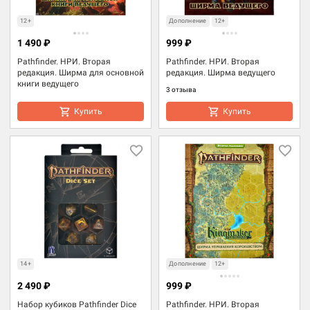
12+
Дополнение
12+
1 490 ₽
999 ₽
Pathfinder. НРИ. Вторая
Pathfinder. НРИ. Вторая
редакция. Ширма для основной
редакция. Ширма ведущего
книги ведущего
3 отзыва
Купить
Купить
14+
Дополнение
12+
2 490 ₽
999 ₽
Набор кубиков Pathfinder Dice
Pathfinder. НРИ. Вторая