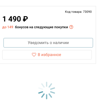
Код товара: 73090
1 490 ₽
до 149
бонусов на следующие покупки
Уведомить о наличии
В избранное