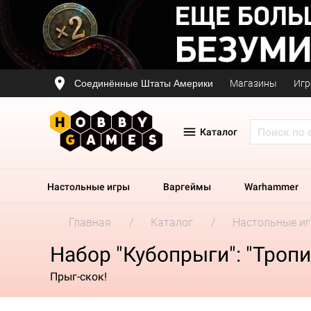
Соединённые Штаты Америки
Магазины
Игр
Каталог
Настольные игры
Варгеймы
Warhammer
Главная
Каталог
Настольные и
Набор "Кубопрыги": "Тропи
Прыг-скок!