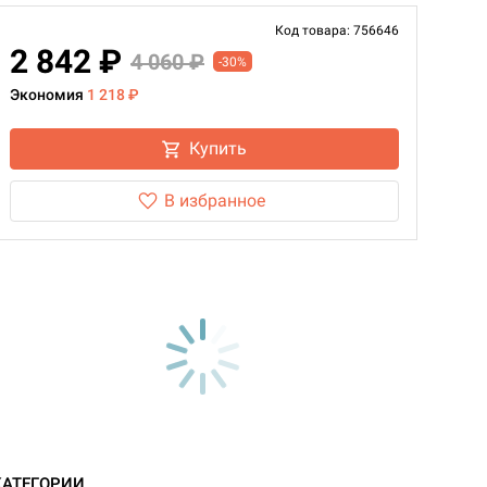
Код товара: 756646
2 842 ₽
4 060 ₽
-30%
Экономия
1 218 ₽
Купить
В избранное
КАТЕГОРИИ