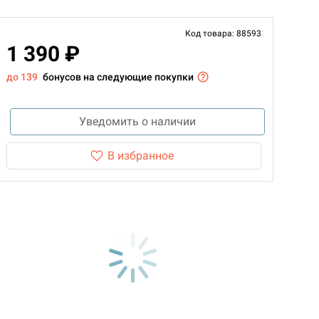
Код товара: 88593
1 390 ₽
до 139
бонусов на следующие покупки
Уведомить о наличии
В избранное