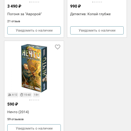
3 490 ₽
990 ₽
Погоня за "Авророй"
Детектив: Копай глубже
21 отзыв
Уведомить о наличии
Уведомить о наличии
4-12
15-60
18+
590 ₽
Нечто (2014)
59 отзывов
Уведомить о наличии