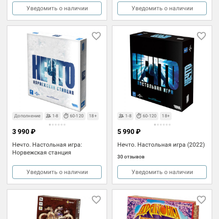
Уведомить о наличии
Уведомить о наличии
Дополнение
1-8
60-120
18+
1-8
60-120
18+
3 990 ₽
5 990 ₽
Нечто. Настольная игра:
Нечто. Настольная игра (2022)
Норвежская станция
30 отзывов
Уведомить о наличии
Уведомить о наличии