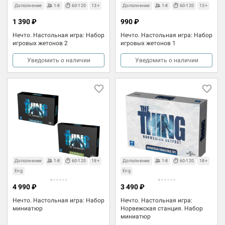
Дополнение
1-8
60-120
13+
Дополнение
1-8
60-120
13+
1 390 ₽
990 ₽
Нечто. Настольная игра: Набор
Нечто. Настольная игра: Набор
игровых жетонов 2
игровых жетонов 1
Уведомить о наличии
Уведомить о наличии
Дополнение
1-8
60-120
18+
Дополнение
1-8
60-120
18+
Eng
Eng
4 990 ₽
3 490 ₽
Нечто. Настольная игра: Набор
Нечто. Настольная игра:
миниатюр
Норвежская станция. Набор
миниатюр