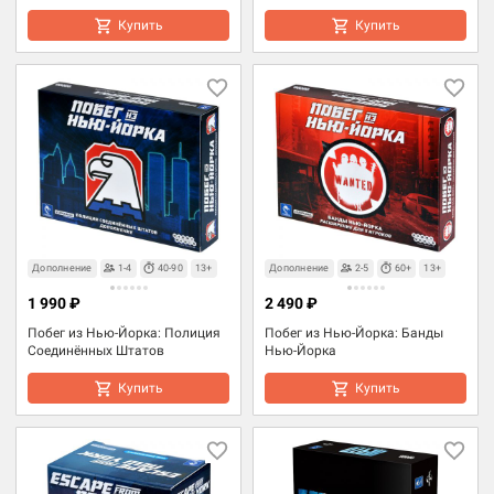
Купить
Купить
Дополнение
1-4
40-90
13+
Дополнение
2-5
60+
13+
1 990 ₽
2 490 ₽
Побег из Нью-Йорка: Полиция
Побег из Нью-Йорка: Банды
Соединённых Штатов
Нью-Йорка
Купить
Купить