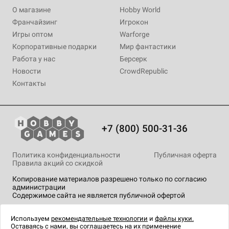
О магазине
Hobby World
Франчайзинг
Игрокон
Игры оптом
Warforge
Корпоративные подарки
Мир фантастики
Работа у нас
Берсерк
Новости
CrowdRepublic
Контакты
+7 (800) 500-31-36
Политика конфиденциальности
Публичная оферта
Правила акций со скидкой
Копирование материалов разрешено только по согласию
администрации
Содержимое сайта не является публичной офертой
На сайте Hobby Games применяются
рекомендательные
технологии
.
Используем
рекомендательные технологии
и
файлы куки.
Оставаясь с нами, вы соглашаетесь на их применение