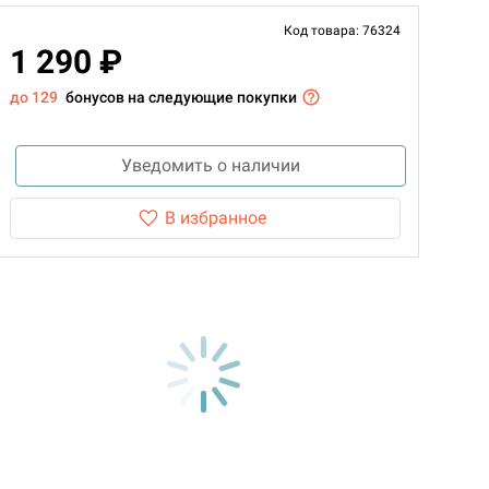
Код товара: 76324
1 290 ₽
до 129
бонусов на следующие покупки
Уведомить о наличии
В избранное