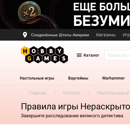
Соединённые Штаты Америки
Магазины
Игр
Каталог
Настольные игры
Варгеймы
Warhammer
Главная
Каталог
Настольные и
Правила игры Нераскрыто
Завершите расследование великого детектива