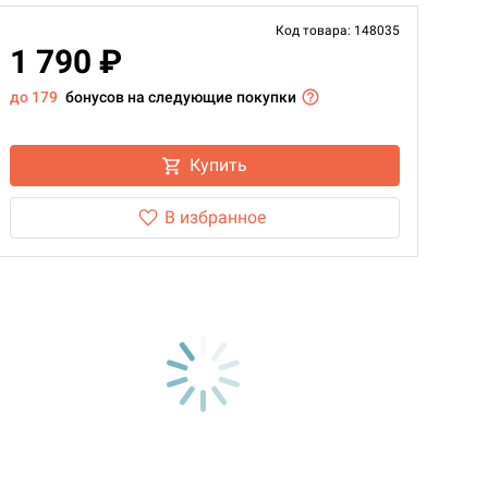
Код товара: 148035
1 790 ₽
до 179
бонусов на следующие покупки
Купить
В избранное