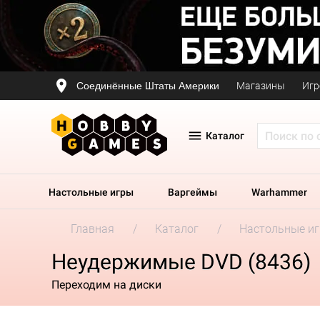
Соединённые Штаты Америки
Магазины
Игр
Каталог
Настольные игры
Варгеймы
Warhammer
Главная
Каталог
Настольные и
Неудержимые DVD (8436)
Переходим на диски