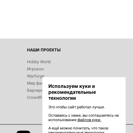
НАШИ ПРОЕКТЫ
Hobby World
Игрокон
Warforge
Мир фантастики
Используем куки и
Берсерк
рекомендательные
CrowdRepublic
технологии
Это чтобы сайт работал лучше.
Оставаясь с нами, вы соглашаетесь на
использование
файлов куки.
А ещё можно почитать, что такое
рекомендательные технологии