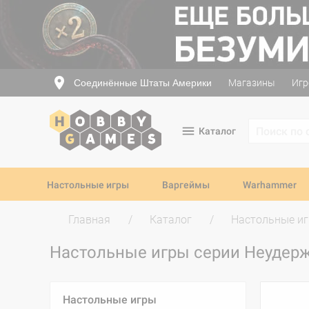
Соединённые Штаты Америки
Магазины
Игр
Каталог
Настольные игры
Варгеймы
Warhammer
Главная
Каталог
Настольные и
Настольные игры серии Неуде
Настольные игры