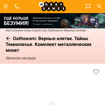
Настольные игры
Серии игр
Oathsworn: Верные клятве
Oathsworn: Верные клятве. Тайны
Темнолесья. Комплект металлических
монет
Звонкая награда