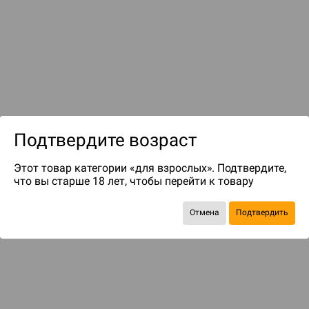
до 1999
бонусов на следующие покупки
Подтвердите возраст
Этот товар категории «для взрослых». Подтвердите,
что вы старше 18 лет, чтобы перейти к товару
Отмена
Подтвердить
ДОПОЛНЕНИЯ
Oathsworn: Верные клятве. Тайны