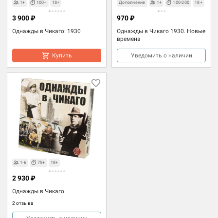
1+
100+
18+
Дополнение
1+
100-200
18+
3 900 ₽
970 ₽
Однажды в Чикаго: 1930
Однажды в Чикаго 1930. Новые
времена
Купить
Уведомить о наличии
1-6
75+
18+
2 930 ₽
Однажды в Чикаго
2 отзыва