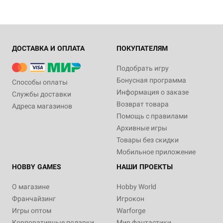
ДОСТАВКА И ОПЛАТА
ПОКУПАТЕЛЯМ
Подобрать игру
Бонусная программа
Способы оплаты
Информация о заказе
Службы доставки
Возврат товара
Адреса магазинов
Помощь с правилами
Архивные игры
Товары без скидки
Мобильное приложение
HOBBY GAMES
НАШИ ПРОЕКТЫ
О магазине
Hobby World
Франчайзинг
Игрокон
Игры оптом
Warforge
Корпоративные подарки
Мир фантастики