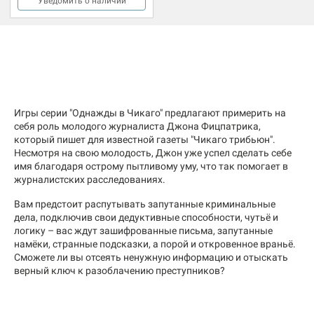
Уведомить о наличии
Игры серии "Однажды в Чикаго" предлагают примерить на
себя роль молодого журналиста Джона Фицпатрика,
который пишет для известной газеты "Чикаго трибьюн".
Несмотря на свою молодость, Джон уже успел сделать себе
имя благодаря острому пытливому уму, что так помогает в
журналистских расследованиях.
Вам предстоит распутывать запутанные криминальные
дела, подключив свои дедуктивные способности, чутьё и
логику – вас ждут зашифрованные письма, запутанные
намёки, странные подсказки, а порой и откровенное враньё.
Сможете ли вы отсеять ненужную информацию и отыскать
верный ключ к разоблачению преступников?