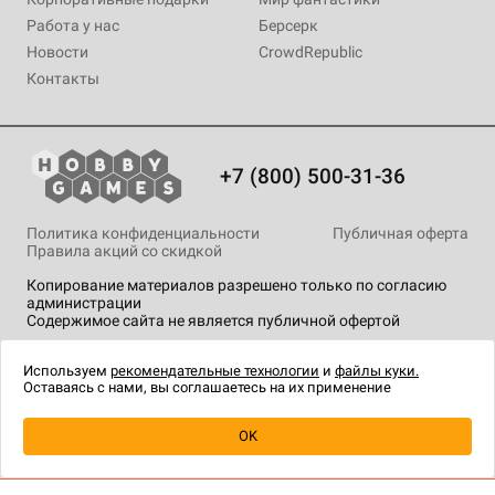
Работа у нас
Берсерк
Новости
CrowdRepublic
Контакты
+7 (800) 500-31-36
Политика конфиденциальности
Публичная оферта
Правила акций со скидкой
Копирование материалов разрешено только по согласию
администрации
Содержимое сайта не является публичной офертой
На сайте Hobby Games применяются
рекомендательные
технологии
.
Используем
рекомендательные технологии
и
файлы куки.
Оставаясь с нами, вы соглашаетесь на их применение
OK