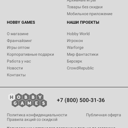
Архивные игры
Товары без скидки
Мобильное приложение
HOBBY GAMES
НАШИ ПРОЕКТЫ
О магазине
Hobby World
Франчайзинг
Игрокон
Игры оптом
Warforge
Корпоративные подарки
Мир фантастики
Работа у нас
Берсерк
Новости
CrowdRepublic
Контакты
+7 (800) 500-31-36
Политика конфиденциальности
Публичная оферта
Правила акций со скидкой