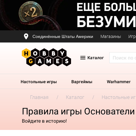
Соединённые Штаты Америки
Магазины
Игр
Каталог
Настольные игры
Варгеймы
Warhammer
Главная
Каталог
Настольные и
Правила игры Основатели
Войдите в историю!