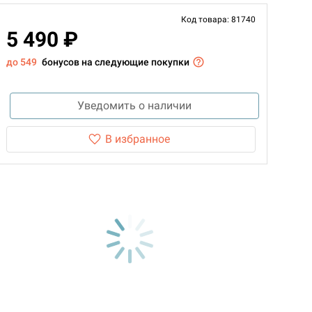
Код товара: 81740
5 490 ₽
до 549
бонусов на следующие покупки
Уведомить о наличии
В избранное